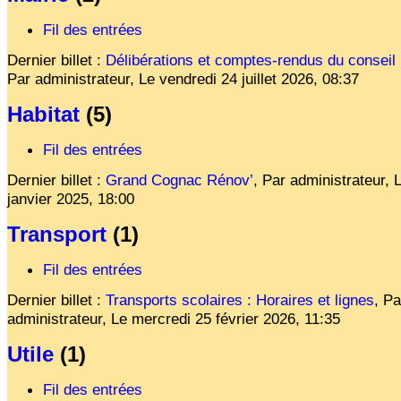
Fil des entrées
Dernier billet :
Délibérations et comptes-rendus du conseil
Par administrateur,
Le
vendredi 24 juillet 2026, 08:37
Habitat
(5)
Fil des entrées
Dernier billet :
Grand Cognac Rénov’
,
Par administrateur,
janvier 2025, 18:00
Transport
(1)
Fil des entrées
Dernier billet :
Transports scolaires : Horaires et lignes
,
Pa
administrateur,
Le
mercredi 25 février 2026, 11:35
Utile
(1)
Fil des entrées