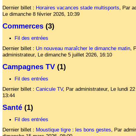
Dernier billet :
Horaires vacances stade multisports
,
Par ad
Le
dimanche 8 février 2026, 10:39
Commerces
(3)
Fil des entrées
Dernier billet :
Un nouveau maraîcher le dimanche matin
,
P
administrateur,
Le
dimanche 5 juillet 2026, 16:10
Campagnes TV
(1)
Fil des entrées
Dernier billet :
Canicule TV
,
Par administrateur,
Le
lundi 22
13:44
Santé
(1)
Fil des entrées
Dernier billet :
Moustique tigre : les bons gestes
,
Par admin
dimanche 15 mars 2026, 08:00