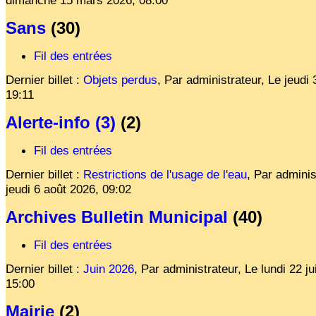
Sans
(30)
Fil des entrées
Dernier billet :
Objets perdus
,
Par administrateur,
Le
jeudi 
19:11
Alerte-info (3)
(2)
Fil des entrées
Dernier billet :
Restrictions de l'usage de l'eau
,
Par adminis
jeudi 6 août 2026, 09:02
Archives Bulletin Municipal
(40)
Fil des entrées
Dernier billet :
Juin 2026
,
Par administrateur,
Le
lundi 22 j
15:00
Mairie
(2)