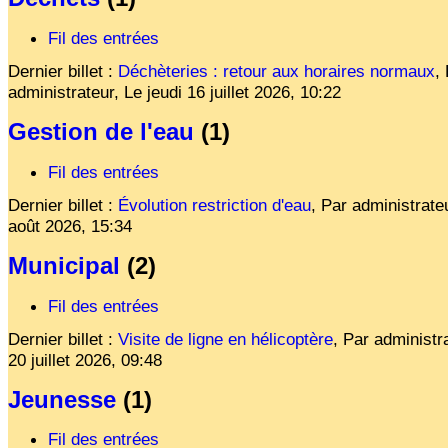
Affiches 2023-2024
Fil des entrées
Affiches 2024-2025
Dernier billet :
Déchèteries : retour aux horaires normaux
,
administrateur,
Le
jeudi 16 juillet 2026, 10:22
Gestion de l'eau
(1)
Fil des entrées
Dernier billet :
Évolution restriction d'eau
,
Par administrate
août 2026, 15:34
Municipal
(2)
Fil des entrées
Dernier billet :
Visite de ligne en hélicoptère
,
Par administr
20 juillet 2026, 09:48
Jeunesse
(1)
Fil des entrées