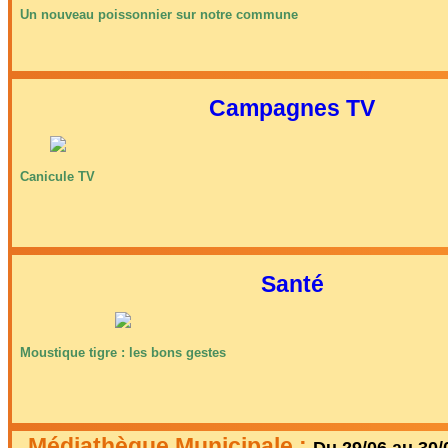
Un nouveau poissonnier sur notre commune
Campagnes TV
Canicule TV
Santé
Moustique tigre : les bons gestes
Médiathèque Municipale :
Du 29/06 au 30/