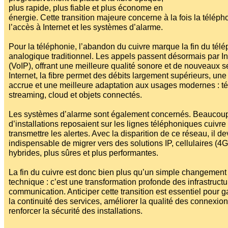
plus rapide, plus fiable et plus économe en
Affiches 2023-2024
énergie. Cette transition majeure concerne à la fois la télépho
Affiches 2024-2025
l’accès à Internet et les systèmes d’alarme.
Pour la téléphonie, l’abandon du cuivre marque la fin du tél
analogique traditionnel. Les appels passent désormais par In
(VoIP), offrant une meilleure qualité sonore et de nouveaux s
Internet, la fibre permet des débits largement supérieurs, une 
accrue et une meilleure adaptation aux usages modernes : tél
streaming, cloud et objets connectés.
Les systèmes d’alarme sont également concernés. Beaucou
d’installations reposaient sur les lignes téléphoniques cuivre
transmettre les alertes. Avec la disparition de ce réseau, il de
indispensable de migrer vers des solutions IP, cellulaires (4
hybrides, plus sûres et plus performantes.
La fin du cuivre est donc bien plus qu’un simple changement
technique : c’est une transformation profonde des infrastruct
communication. Anticiper cette transition est essentiel pour ga
la continuité des services, améliorer la qualité des connexion
renforcer la sécurité des installations.