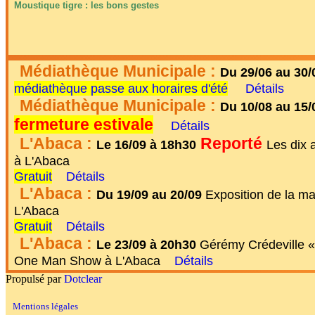
Moustique tigre : les bons gestes
Médiathèque Municipale :
Du 29/06 au 30/
médiathèque passe aux horaires d'été
Détails
Médiathèque Municipale :
Du 10/08 au 15/
fermeture estivale
Détails
L'Abaca :
Reporté
Le 16/09 à 18h30
Les dix 
à L'Abaca
Gratuit
Détails
L'Abaca :
Du 19/09 au 20/09
Exposition de la mati
L'Abaca
Gratuit
Détails
L'Abaca :
Le 23/09 à 20h30
Gérémy Crédeville «
One Man Show à L'Abaca
Détails
Propulsé par
Dotclear
Mentions légales